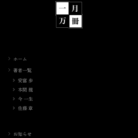
ホーム
著者一覧
安富 歩
本間 龍
今 一生
佐藤 章
お知らせ