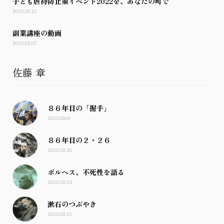
子ども虐待防止策イベント2022を、あなたの町で
2022.02.21
副業講座の動画
2022.02.07
佐藤 章
８６年目の「握手」
2022.03.01
８６年目の２・２６
2022.02.26
ボルヘス、不死性を語る
2022.02.24
漱石のつぶやき
2022.02.21