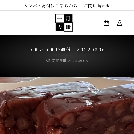
カンパ・寄付はこちらから
お問い合わせ
うまいうまい通信 20220506
安冨 歩
2022.05.06