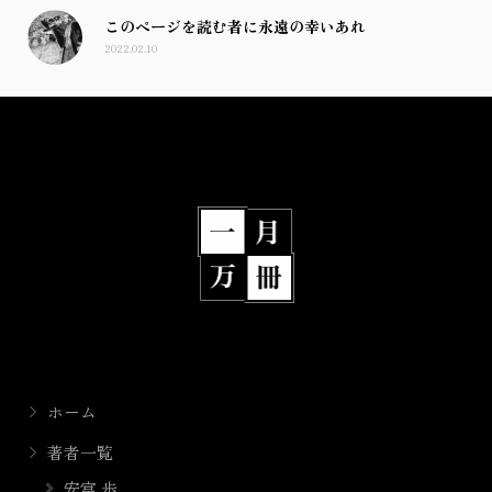
このページを読む者に永遠の幸いあれ
2022.02.10
ホーム
著者一覧
安富 歩