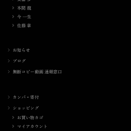
本間 龍
今 一生
佐藤 章
お知らせ
ブログ
無断コピー動画 通報窓口
カンパ・寄付
ショッピング
お買い物カゴ
マイアカウント