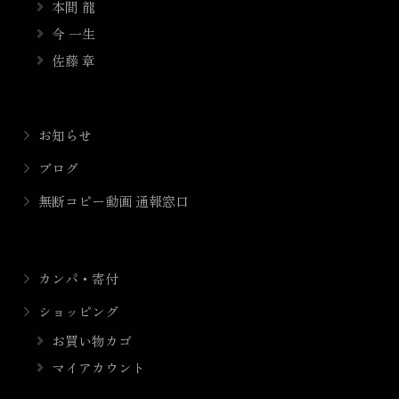
本間 龍
今 一生
佐藤 章
お知らせ
ブログ
無断コピー動画 通報窓口
カンパ・寄付
ショッピング
お買い物カゴ
マイアカウント