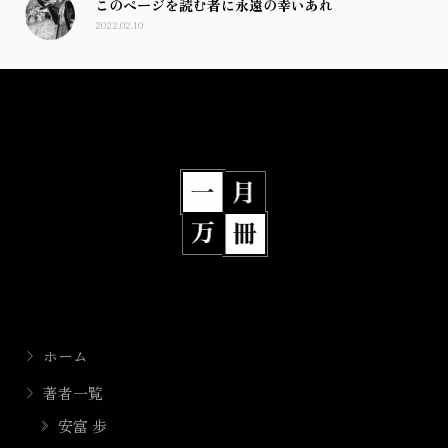
このページを読む者に永遠の幸いあれ
2022.02.10
ホーム
著者一覧
安富 歩