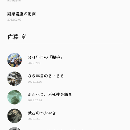
2022.02.21
副業講座の動画
2022.02.07
佐藤 章
８６年目の「握手」
2022.03.01
８６年目の２・２６
2022.02.26
ボルヘス、不死性を語る
2022.02.24
漱石のつぶやき
2022.02.21