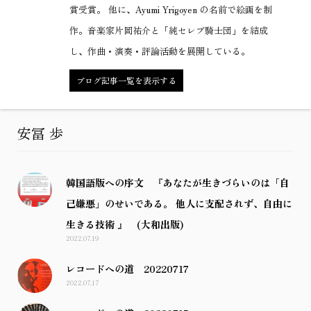
賞受賞。 他に、Ayumi Yrigoyen の名前で絵画を制
作。音楽家片岡祐介と「純セレブ騎士団」を結成
し、作曲・演奏・評論活動を展開している。
ブログ記事一覧を表示する
安冨 歩
韓国語版への序文 『あなたが生きづらいのは「自
己嫌悪」のせいである。 他人に支配されず、自由に
生きる技術 』 (大和出版)
2022.07.19
レコードへの道 20220717
2022.07.17