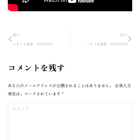
前へ
次へ
うまうま通信 20220527
うまうま通信 20220528
コメントを残す
あなたのメールアドレスが公開されることはありません。 必須入力
項目は、マークされています
*
コメント