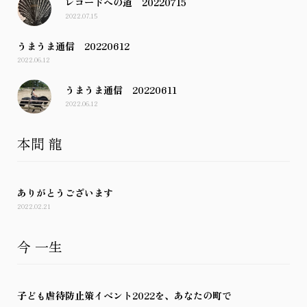
レコードへの道 20220715
2022.07.15
うまうま通信 20220612
2022.06.12
うまうま通信 20220611
2022.06.12
本間 龍
ありがとうございます
2022.02.21
今 一生
子ども虐待防止策イベント2022を、あなたの町で