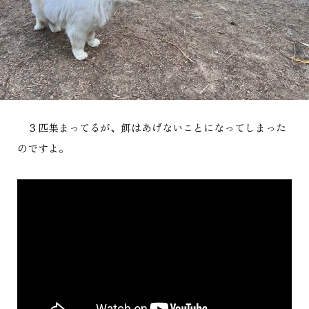
３匹集まってるが、餌はあげないことになってしまった
のですよ。