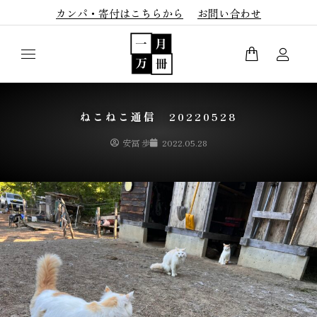
カンパ・寄付はこちらから
お問い合わせ
ねこねこ通信 20220528
安冨 歩
2022.05.28