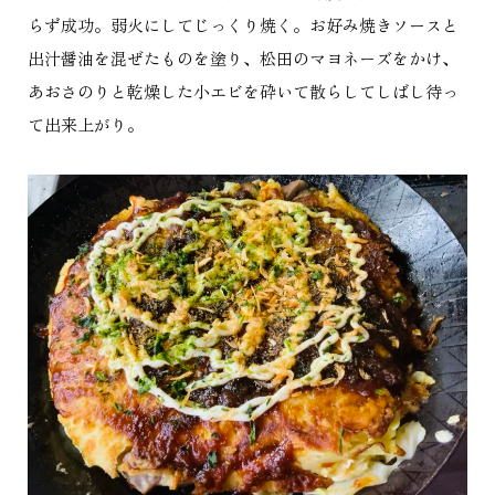
らず成功。弱火にしてじっくり焼く。お好み焼きソースと
出汁醤油を混ぜたものを塗り、松田のマヨネーズをかけ、
あおさのりと乾燥した小エビを砕いて散らしてしばし待っ
て出来上がり。