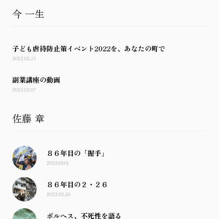
今 一生
子ども虐待防止策イベント2022を、あなたの町で
2022.02.21
副業講座の動画
2022.02.07
佐藤 章
８６年目の「握手」
2022.03.01
８６年目の２・２６
2022.02.26
ボルヘス、不死性を語る