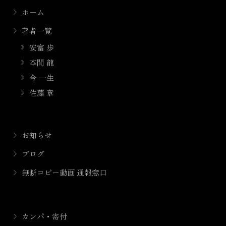
ホーム
著者一覧
安富 歩
本間 龍
今 一生
佐藤 章
お知らせ
ブログ
無断コピー動画 通報窓口
カンパ・寄付