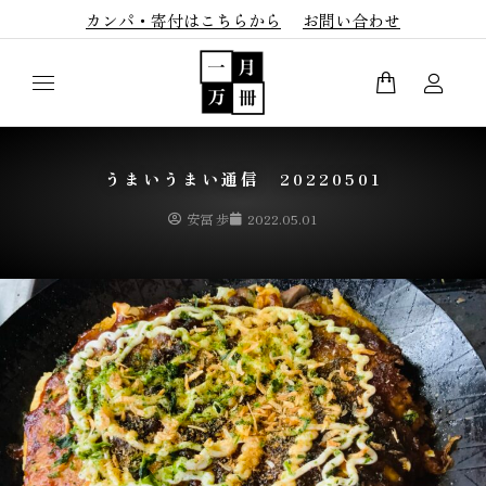
カンパ・寄付はこちらから
お問い合わせ
うまいうまい通信 20220501
安冨 歩
2022.05.01