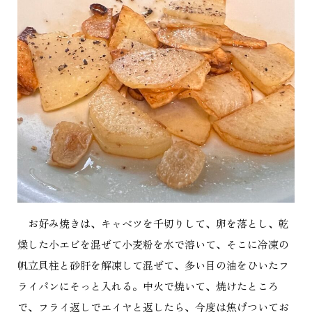
お好み焼きは、キャベツを千切りして、卵を落とし、乾
燥した小エビを混ぜて小麦粉を水で溶いて、そこに冷凍の
帆立貝柱と砂肝を解凍して混ぜて、多い目の油をひいたフ
ライパンにそっと入れる。中火で焼いて、焼けたところ
で、フライ返しでエイヤと返したら、今度は焦げついてお