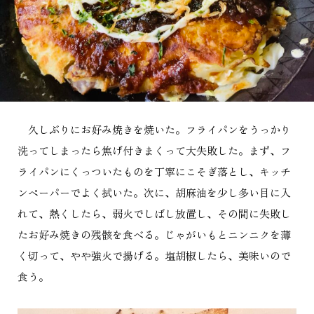
久しぶりにお好み焼きを焼いた。フライパンをうっかり
洗ってしまったら焦げ付きまくって大失敗した。まず、フ
ライパンにくっついたものを丁寧にこそぎ落とし、キッチ
ンペーパーでよく拭いた。次に、胡麻油を少し多い目に入
れて、熱くしたら、弱火でしばし放置し、その間に失敗し
たお好み焼きの残骸を食べる。じゃがいもとニンニクを薄
く切って、やや強火で揚げる。塩胡椒したら、美味いので
食う。