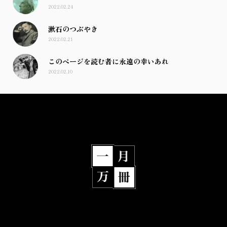
2022.02.24
漱石のつぶやき
2022.02.21
このページを読む者に永遠の幸いあれ
2022.02.10