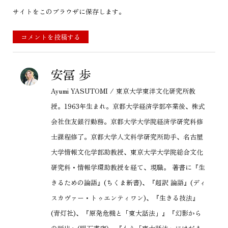
サイトをこのブラウザに保存します。
コメントを投稿する
安冨 歩
Ayumi YASUTOMI / 東京大学東洋文化研究所教
授。1963年生まれ。京都大学経済学部卒業後、株式
会社住友銀行勤務。京都大学大学院経済学研究科修
士課程修了。京都大学人文科学研究所助手、名古屋
大学情報文化学部助教授、東京大学大学院総合文化
研究科・情報学環助教授を経て、現職。 著書に『生
きるための論語』(ちくま新書)、『超訳 論語』(ディ
スカヴァー・トゥエンティワン)、『生きる技法』
(青灯社)、『原発危機と「東大話法」』『幻影から