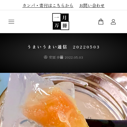
カンパ・寄付はこちらから
お問い合わせ
うまいうまい通信 20220503
安冨 歩
2022.05.03