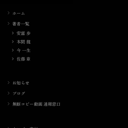
ホーム
著者一覧
安富 歩
本間 龍
今 一生
佐藤 章
お知らせ
ブログ
無断コピー動画 通報窓口