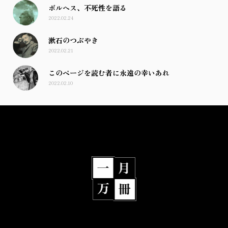
ボルヘス、不死性を語る
2022.02.24
漱石のつぶやき
2022.02.21
このページを読む者に永遠の幸いあれ
2022.02.10