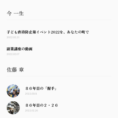
今 一生
子ども虐待防止策イベント2022を、あなたの町で
2022.02.21
副業講座の動画
2022.02.07
佐藤 章
８６年目の「握手」
2022.03.01
８６年目の２・２６
2022.02.26