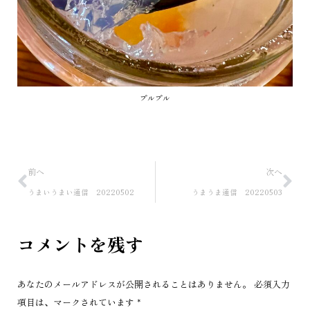
プルプル
前へ
次へ
うまいうまい通信 20220502
うまうま通信 20220503
コメントを残す
あなたのメールアドレスが公開されることはありません。 必須入力
項目は、マークされています
*